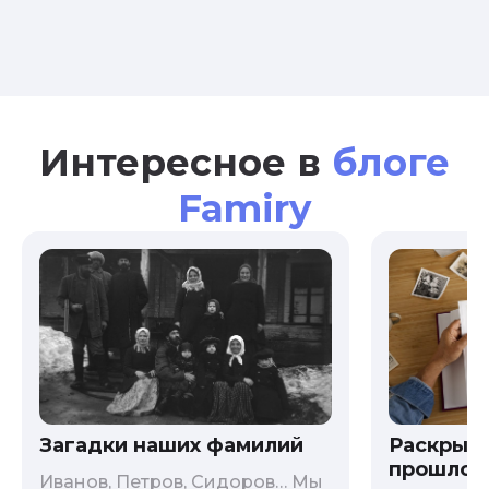
Интересное в
блоге
Famiry
Загадки наших фамилий
Раскрыв
прошлого
Иванов, Петров, Сидоров… Мы