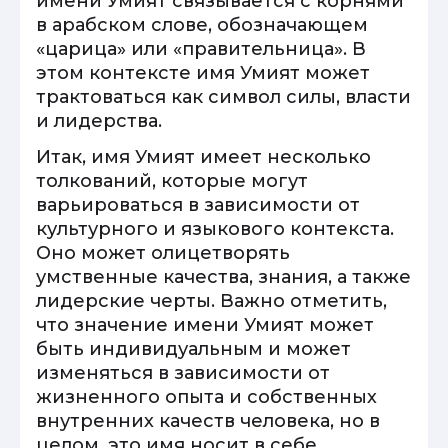
имени Умият связывается с корнями
в арабском слове, обозначающем
«царица» или «правительница». В
этом контексте имя Умият может
трактоваться как символ силы, власти
и лидерства.
Итак, имя Умият имеет несколько
толкований, которые могут
варьироваться в зависимости от
культурного и языкового контекста.
Оно может олицетворять
умственные качества, знания, а также
лидерские черты. Важно отметить,
что значение имени Умият может
быть индивидуальным и может
изменяться в зависимости от
жизненного опыта и собственных
внутренних качеств человека, но в
целом, это имя носит в себе