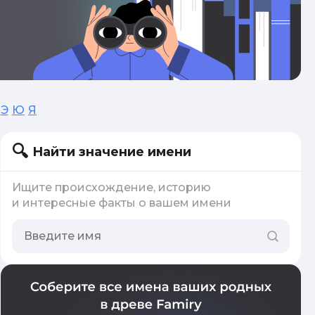
Э
Ю
Я
Найти значение имени
Ищите происхождение, историю
и интересные факты о вашем имени