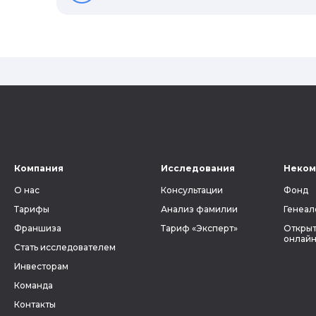
рода?
Компания
Исследования
Неком
О нас
Консультации
Фонд
Тарифы
Анализ фамилии
Генеал
Франшиза
Тариф «Эксперт»
Открыт
онлайн
Стать исследователем
Инвесторам
Команда
Контакты