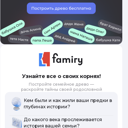
Узнайте все о своих корнях!
Постройте семейное древо —
раскройте тайны своей родословной
Кем были и как жили ваши предки в
глубинах истории?
До какого века прослеживается
история вашей семьи?