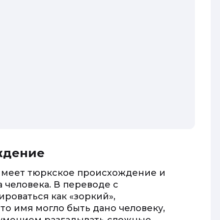
ждение
 имеет тюркское происхождение и
 человека. В переводе с
роваться как «зоркий»,
то имя могло быть дано человеку,