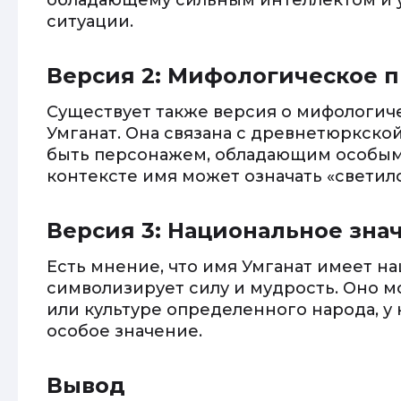
обладающему сильным интеллектом и 
ситуации.
Версия 2: Мифологическое 
Существует также версия о мифологи
Умганат. Она связана с древнетюркско
быть персонажем, обладающим особыми
контексте имя может означать «светило
Версия 3: Национальное зна
Есть мнение, что имя Умганат имеет н
символизирует силу и мудрость. Оно м
или культуре определенного народа, у
особое значение.
Вывод