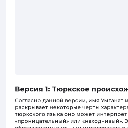
Версия 1: Тюркское происхо
Согласно данной версии, имя Умганат
раскрывает некоторые черты характера
тюркского языка оно может интерпрети
«проницательный» или «находчивый». Э