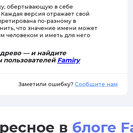
ку, обертывающую в себе
 Каждая версия отражает свой
претирована по-разному в
мнить, что значение имени может
 человеком и иметь для него
 древо — и найдите
ч пользователей
Famiry
Заметили ошибку?
Сообщите нам
ресное в
блоге F