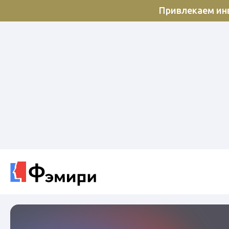
Привлекаем инв