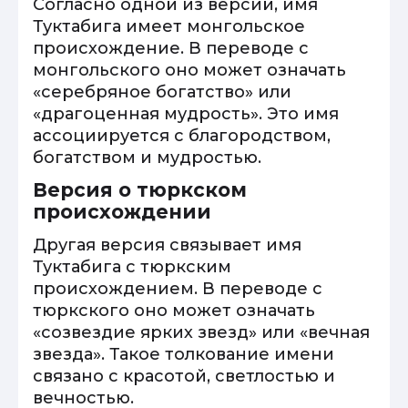
Согласно одной из версий, имя
Туктабига имеет монгольское
происхождение. В переводе с
монгольского оно может означать
«серебряное богатство» или
«драгоценная мудрость». Это имя
ассоциируется с благородством,
богатством и мудростью.
Версия о тюркском
происхождении
Другая версия связывает имя
Туктабига с тюркским
происхождением. В переводе с
тюркского оно может означать
«созвездие ярких звезд» или «вечная
звезда». Такое толкование имени
связано с красотой, светлостью и
вечностью.