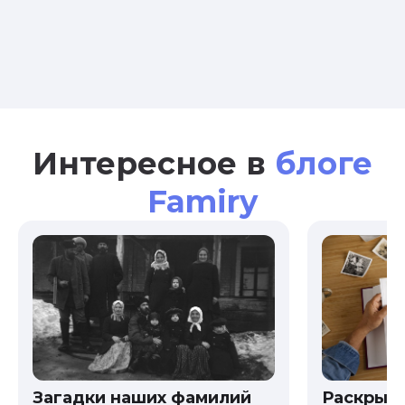
Интересное в
блоге
Famiry
Загадки наших фамилий
Раскрыв