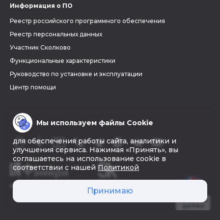
Информация о ПО
Реестр российского программного обеспечения
Реестр персональных данных
Участник Сколково
Функциональные характеристики
Руководство по установке и эксплуатации
Центр помощи
Мы используем файлы Cookie
для обеспечения работы сайта, аналитики и
улучшения сервиса. Нажимая «Принять», вы
соглашаетесь на использование cookie в
соответствии с нашей
Политикой
© 2026 «Фэмири»
Принимаю
Создать
древо