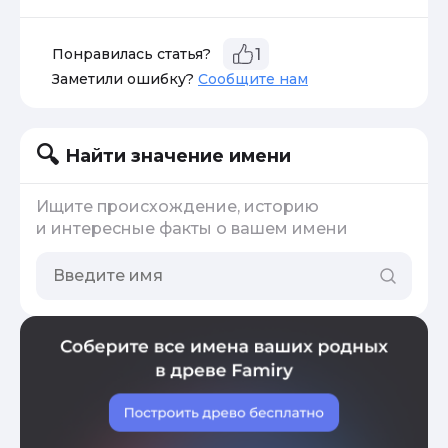
Понравилась статья?
1
Заметили ошибку?
Сообщите нам
Найти значение имени
Ищите происхождение, историю
и интересные факты о вашем имени