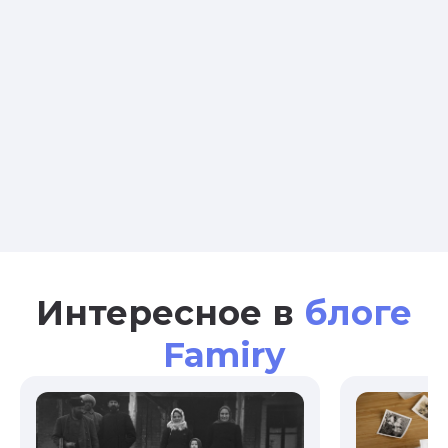
Интересное в
блоге
Famiry