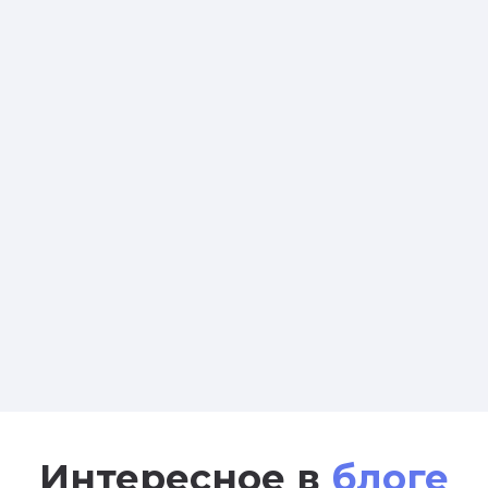
Интересное в
блоге