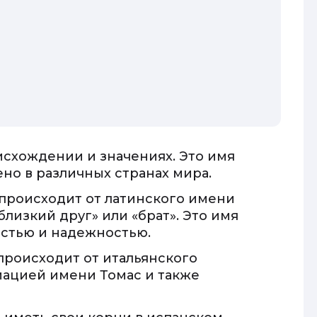
исхождении и значениях. Это имя
но в различных странах мира.
и происходит от латинского имени
близкий друг» или «брат». Это имя
остью и надежностью.
 происходит от итальянского
иацией имени Томас и также