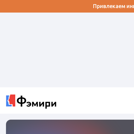
Привлекаем инв