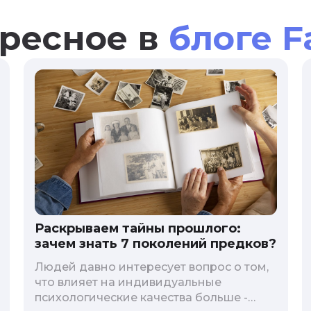
ресное в
блоге F
Раскрываем тайны прошлого:
зачем знать 7 поколений предков?
Людей давно интересует вопрос о том,
что влияет на индивидуальные
психологические качества больше -