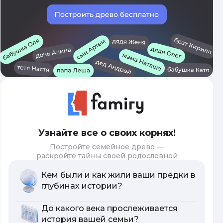
Узнайте все о своих корнях!
Постройте семейное древо —
раскройте тайны своей родословной
Кем были и как жили ваши предки в
глубинах истории?
До какого века прослеживается
история вашей семьи?