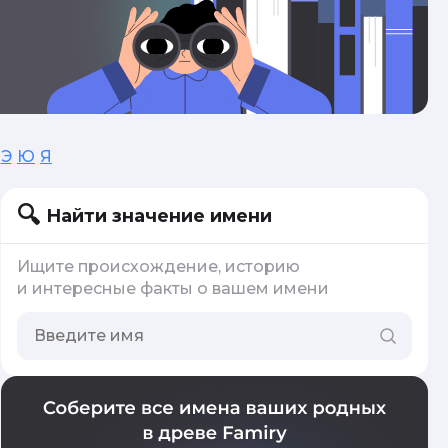
Э
Ю
Я
Найти значение имени
Ищите происхождение, историю
и интересные факты о вашем имени