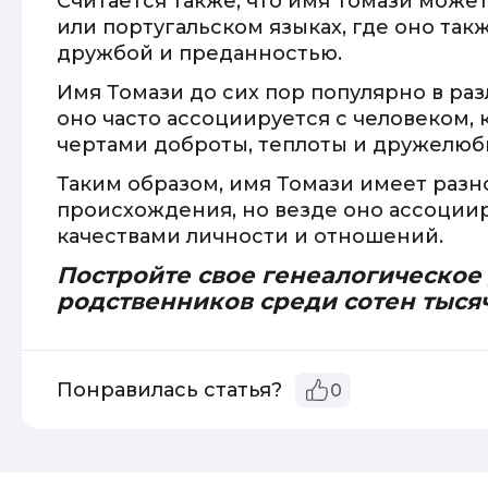
Считается также, что имя Томази може
или португальском языках, где оно так
дружбой и преданностью.
Имя Томази до сих пор популярно в раз
оно часто ассоциируется с человеком,
чертами доброты, теплоты и дружелюб
Таким образом, имя Томази имеет разн
происхождения, но везде оно ассоции
качествами личности и отношений.
Постройте свое генеалогическое
родственников среди сотен тыся
Понравилась статья?
0