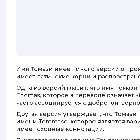
Имя Томази имеет много версий о про
имеет латинские корни и распростране
Одна из версий гласит, что имя Томаз
Thomas, которое в переводе означает «
часто ассоциируется с добротой, верн
Другая версия утверждает, что Томази
имени Tommaso, которое является вар
имеет сходные коннотации.