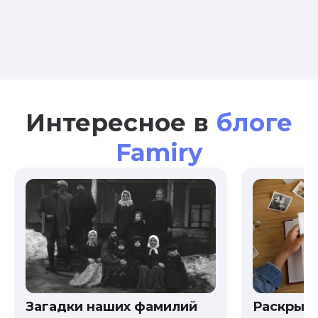
Интересное в
блоге
Famiry
Загадки наших фамилий
Раскрыв