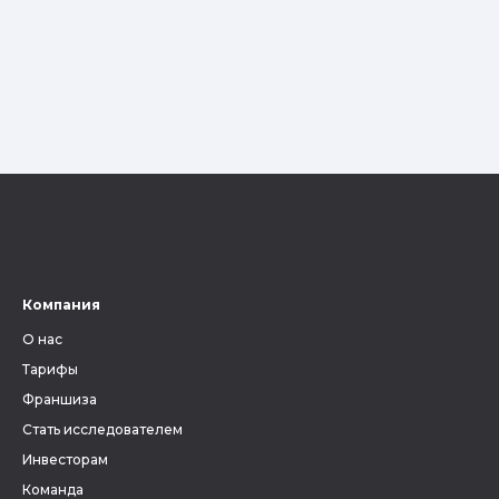
Компания
О нас
Тарифы
Франшиза
Стать исследователем
Инвесторам
Команда