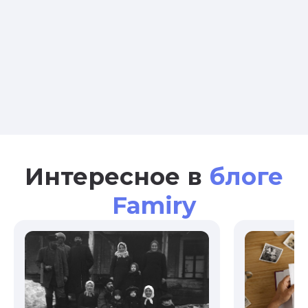
Интересное в
блоге
Famiry