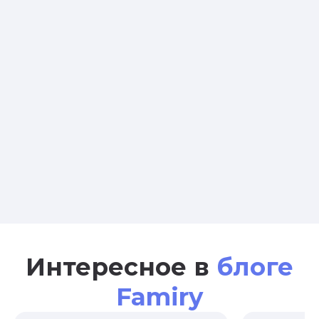
Интересное в
блоге
Famiry