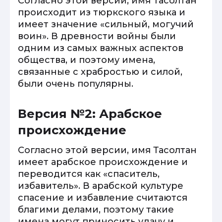
Согласно этой версии, имя Тасолтан
происходит из тюркского языка и
имеет значение «сильный, могучий
воин». В древности войны были
одним из самых важных аспектов
общества, и поэтому имена,
связанные с храбростью и силой,
были очень популярны.
Версия №2: Арабское
происхождение
Согласно этой версии, имя Тасолтан
имеет арабское происхождение и
переводится как «спаситель,
избавитель». В арабской культуре
спасение и избавление считаются
благими делами, поэтому такие
имена могут приносить удачу и