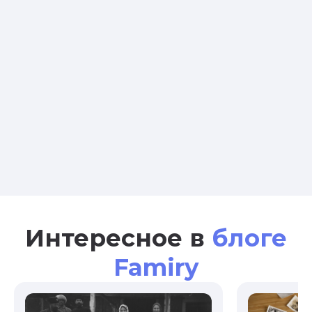
Интересное в
блоге
Famiry