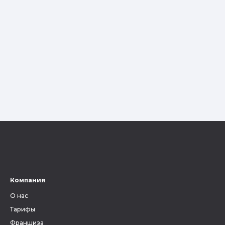
Компания
О нас
Тарифы
Франшиза