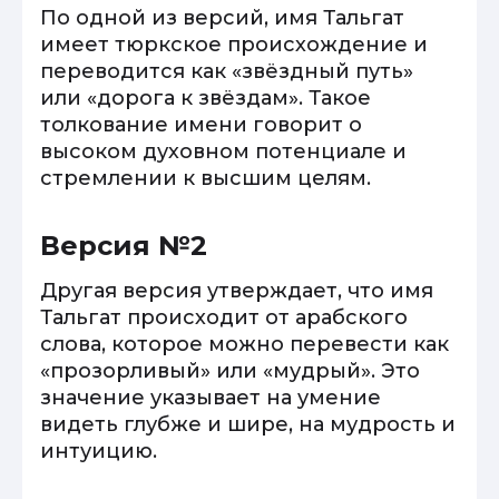
По одной из версий, имя Тальгат
имеет тюркское происхождение и
переводится как «звёздный путь»
или «дорога к звёздам». Такое
толкование имени говорит о
высоком духовном потенциале и
стремлении к высшим целям.
Версия №2
Другая версия утверждает, что имя
Тальгат происходит от арабского
слова, которое можно перевести как
«прозорливый» или «мудрый». Это
значение указывает на умение
видеть глубже и шире, на мудрость и
интуицию.