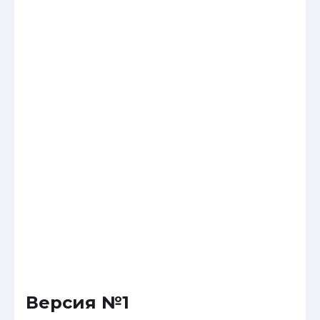
Версия №1