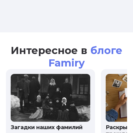
Интересное в
блоге
Famiry
Загадки наших фамилий
Раскрыв