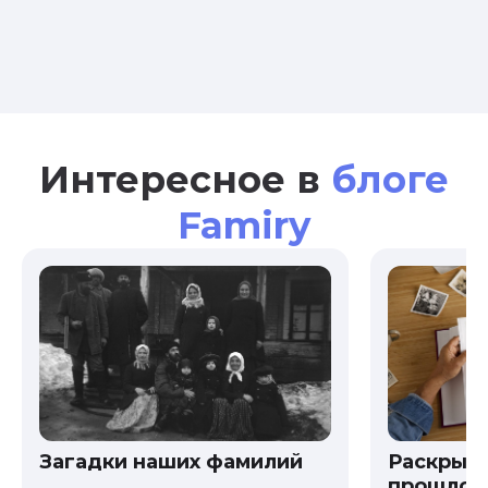
Интересное в
блоге
Famiry
Загадки наших фамилий
Раскрыв
прошлого