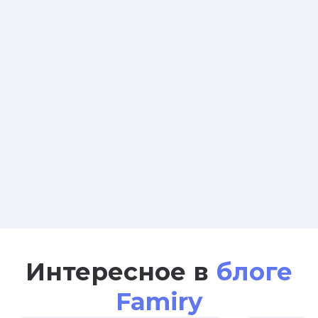
Интересное в
блоге
Famiry