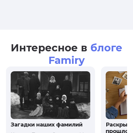
Интересное в
блоге
Famiry
Загадки наших фамилий
Раскрыв
прошлого