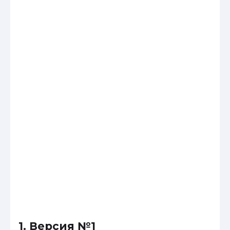
1. Версия №1