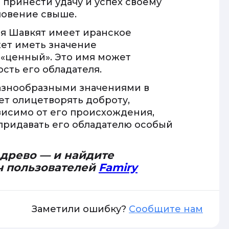
 принести удачу и успех своему
ловение свыше.
мя Шавкят имеет иранское
жет иметь значение
 «ценный». Это имя может
сть его обладателя.
разнообразными значениями в
ет олицетворять доброту,
ависимо от его происхождения,
придавать его обладателю особый
 древо — и найдите
ч пользователей
Famiry
Заметили ошибку?
Сообщите нам