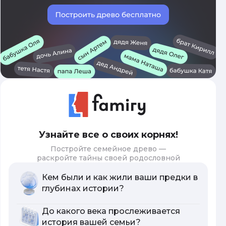
Узнайте все о своих корнях!
Постройте семейное древо —
раскройте тайны своей родословной
Кем были и как жили ваши предки в
глубинах истории?
До какого века прослеживается
история вашей семьи?