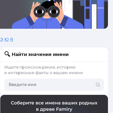
Э
Ю
Я
Найти значение имени
Ищите происхождение, историю
и интересные факты о вашем имени