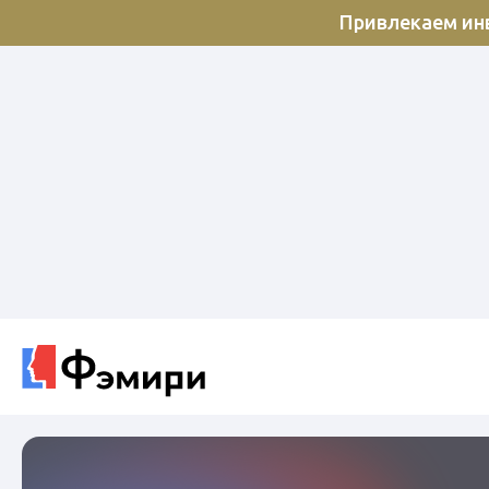
Привлекаем инв