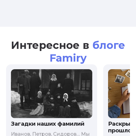
Интересное в
блоге
Famiry
Загадки наших фамилий
Раскрыв
прошлого
Иванов, Петров, Сидоров… Мы