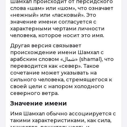
Шамхал происходит от персидского
слова «шам» или «шом», что означает
«нежный» или «ласковый». Это
значение имени согласуется с
характерными чертами личности
человека, которое носит это имя.
Другая версия связывает
происхождение имени Шамхал с
арабским словом «شمال» (shamal), что
переводится как «север». Такое
сочетание может указывать на
сильного человека, стремящегося к
своей цели с напором холодного
северного ветра.
Значение имени
Имя Шамхал обычно ассоциируется с
такими характеристиками, как сила,