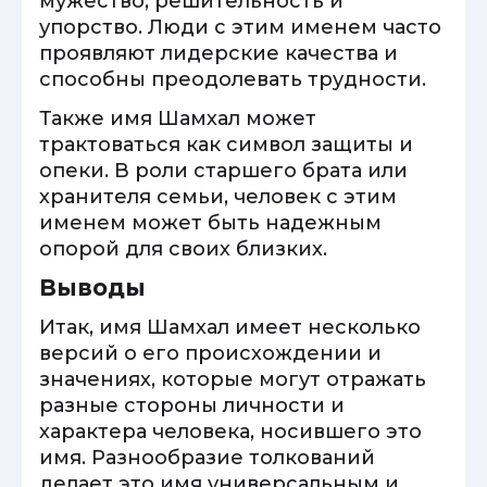
мужество, решительность и
упорство. Люди с этим именем часто
проявляют лидерские качества и
способны преодолевать трудности.
Также имя Шамхал может
трактоваться как символ защиты и
опеки. В роли старшего брата или
хранителя семьи, человек с этим
именем может быть надежным
опорой для своих близких.
Выводы
Итак, имя Шамхал имеет несколько
версий о его происхождении и
значениях, которые могут отражать
разные стороны личности и
характера человека, носившего это
имя. Разнообразие толкований
делает это имя универсальным и