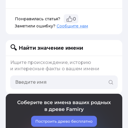
Понравилась статья?
0
Заметили ошибку?
Сообщите нам
Найти значение имени
Ищите происхождение, историю
и интересные факты о вашем имени