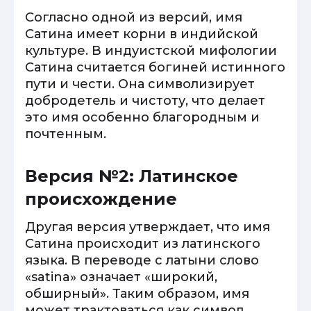
Согласно одной из версий, имя
Сатина имеет корни в индийской
культуре. В индуистской мифологии
Сатина считается богиней истинного
пути и чести. Она символизирует
добродетель и чистоту, что делает
это имя особенно благородным и
почтенным.
Версия №2: Латинское
происхождение
Другая версия утверждает, что имя
Сатина происходит из латинского
языка. В переводе с латыни слово
«satina» означает «широкий,
обширный». Таким образом, имя
может трактоваться как символ