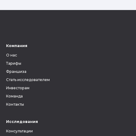
Компания
О нас
Тарифы
Франшиза
Стать исследователем
Инвесторам
Команда
Контакты
Исследования
Консультации