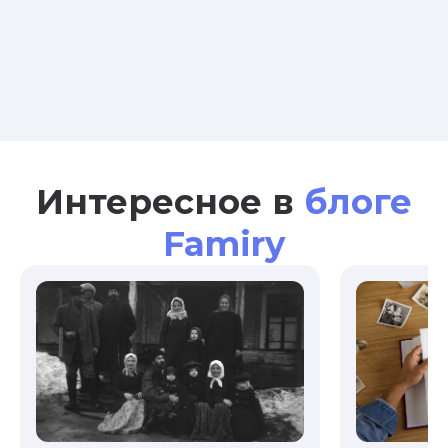
Интересное в
блоге
Famiry