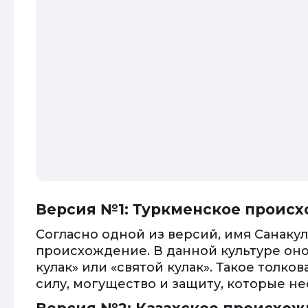
Версия №1: Туркменское проис
Согласно одной из версий, имя Санаку
происхождение. В данной культуре оно
кулак» или «святой кулак». Такое толк
силу, могущество и защиту, которые не