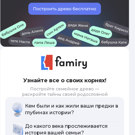
Узнайте все о своих корнях!
Постройте семейное древо —
раскройте тайны своей родословной
Кем были и как жили ваши предки в
глубинах истории?
До какого века прослеживается
история вашей семьи?