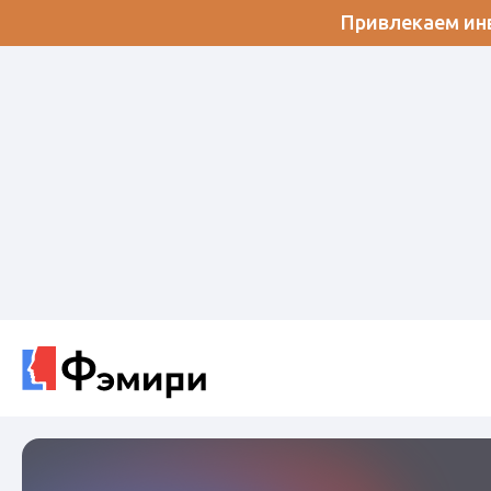
Привлекаем инв