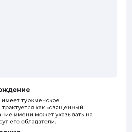
хождение
л имеет туркменское
 трактуется как «священный
ование имени может указывать на
сут его обладатели.