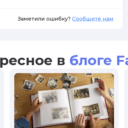
Заметили ошибку?
Сообщите нам
ресное в
блоге F