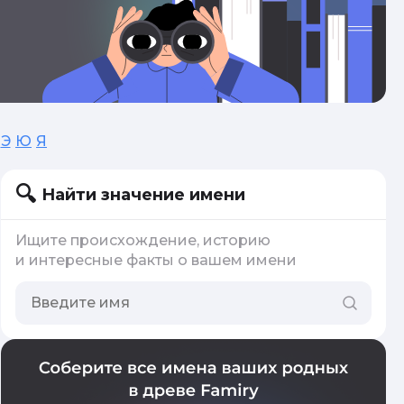
Э
Ю
Я
Найти значение имени
Ищите происхождение, историю
и интересные факты о вашем имени