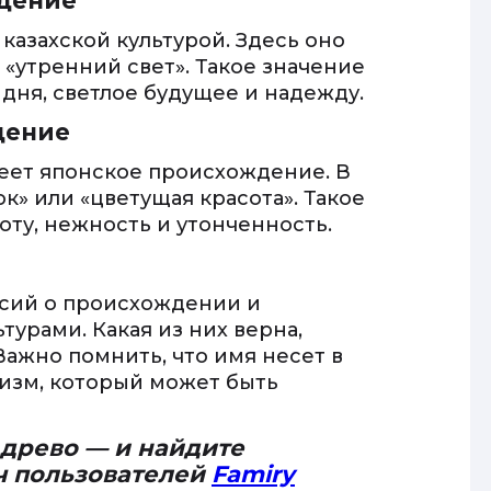
ждение
 казахской культурой. Здесь оно
 «утренний свет». Такое значение
дня, светлое будущее и надежду.
дение
меет японское происхождение. В
ок» или «цветущая красота». Такое
ту, нежность и утонченность.
рсий о происхождении и
турами. Какая из них верна,
Важно помнить, что имя несет в
изм, который может быть
 древо — и найдите
ч пользователей
Famiry