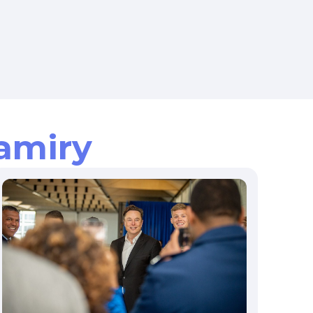
amiry