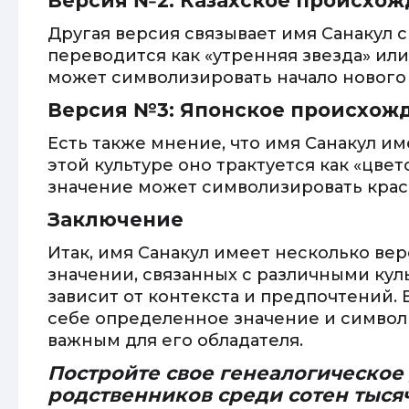
Версия №2: Казахское происхо
Другая версия связывает имя Санакул с
переводится как «утренняя звезда» или
может символизировать начало нового 
Версия №3: Японское происхож
Есть также мнение, что имя Санакул и
этой культуре оно трактуется как «цвет
значение может символизировать красо
Заключение
Итак, имя Санакул имеет несколько ве
значении, связанных с различными куль
зависит от контекста и предпочтений. 
себе определенное значение и символ
важным для его обладателя.
Постройте свое генеалогическое
родственников среди сотен тыся