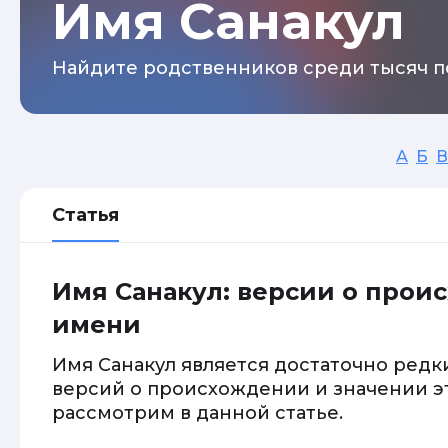
Имя Санакул
Найдите родственников среди тысяч п
А
Б
В
Статья
Имя Санакул: версии о прои
имени
Имя Санакул является достаточно редк
версий о происхождении и значении э
рассмотрим в данной статье.