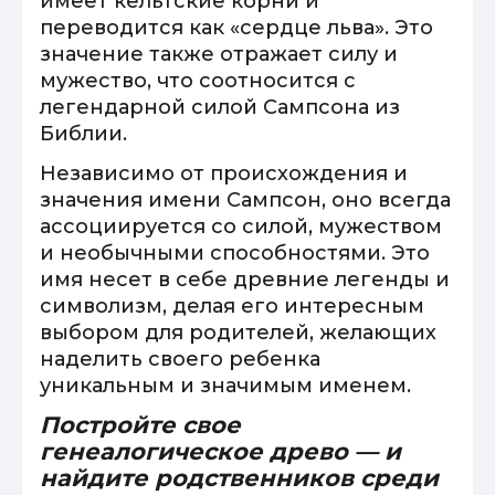
имеет кельтские корни и
переводится как «сердце льва». Это
значение также отражает силу и
мужество, что соотносится с
легендарной силой Сампсона из
Библии.
Независимо от происхождения и
значения имени Сампсон, оно всегда
ассоциируется со силой, мужеством
и необычными способностями. Это
имя несет в себе древние легенды и
символизм, делая его интересным
выбором для родителей, желающих
наделить своего ребенка
уникальным и значимым именем.
Постройте свое
генеалогическое древо — и
найдите родственников среди