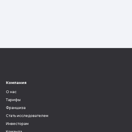
Компания
О нас
Тарифы
Франшиза
Стать исследователем
Инвесторам
Команда