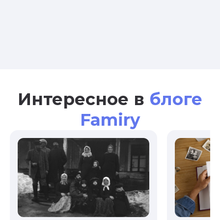
Интересное в
блоге
Famiry