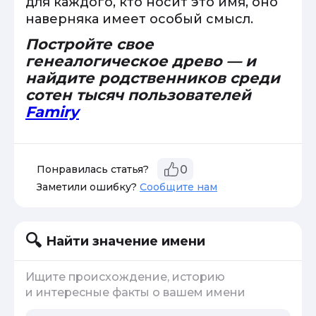
для каждого, кто носит это имя, оно
наверняка имеет особый смысл.
Постройте свое
генеалогическое древо — и
найдите родственников среди
сотен тысяч пользователей
Famiry
Понравилась статья?
0
Заметили ошибку?
Сообщите нам
Найти значение имени
Ищите происхождение, историю
и интересные факты о вашем имени