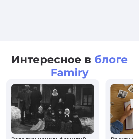
Интересное в
блоге
Famiry