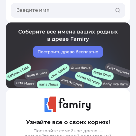
Узнайте все о своих корнях!
Постройте семейное древо —