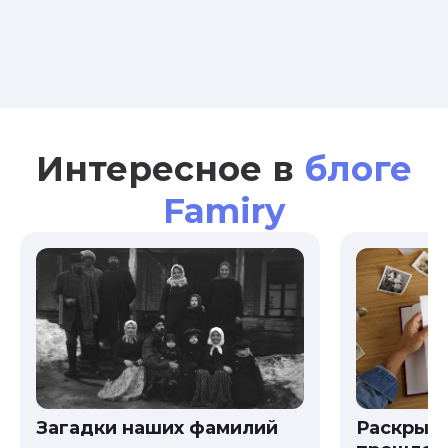
Интересное в
блоге
Famiry
Загадки наших фамилий
Раскрыв