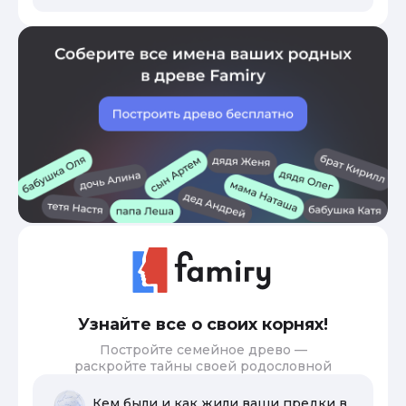
Узнайте все о своих корнях!
Постройте семейное древо —
раскройте тайны своей родословной
Кем были и как жили ваши предки в