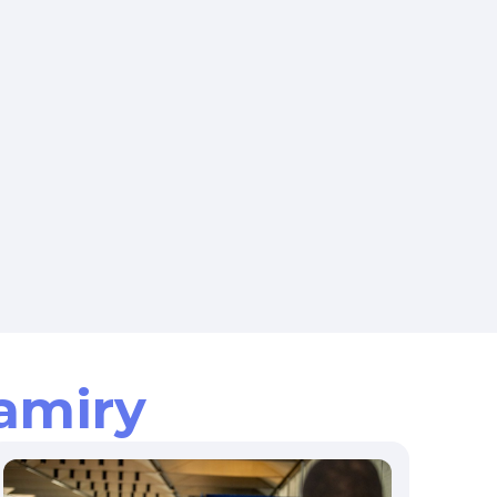
amiry