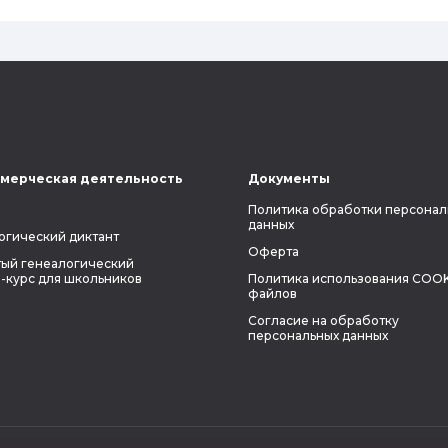
наследственность.
мерческая деятельность
Документы
Политика обработки персонал
данных
огический диктант
Оферта
ый генеалогический
-курс для школьников
Политика использования COOK
файлов
Согласие на обработку
персональных данных