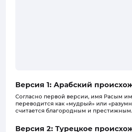
Версия 1: Арабский происхо
Согласно первой версии, имя Расым и
переводится как «мудрый» или «разумн
считается благородным и престижным
Версия 2: Турецкое происх