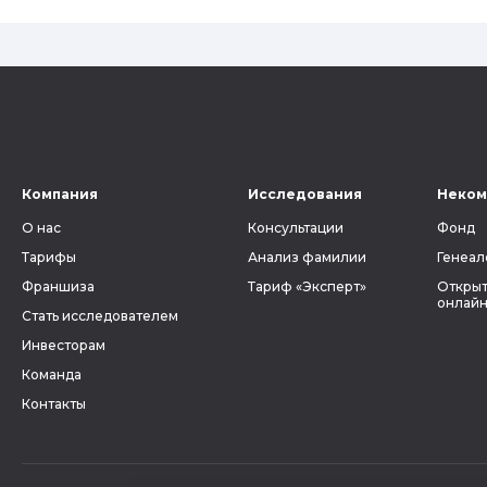
Компания
Исследования
Неком
О нас
Консультации
Фонд
Тарифы
Анализ фамилии
Генеал
Франшиза
Тариф «Эксперт»
Открыт
онлайн
Стать исследователем
Инвесторам
Команда
Контакты