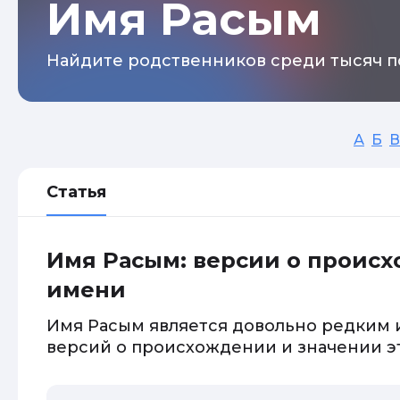
Имя Расым
Найдите родственников среди тысяч п
А
Б
В
Статья
Имя Расым: версии о проис
имени
Имя Расым является довольно редким 
версий о происхождении и значении э