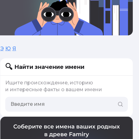
Э
Ю
Я
Найти значение имени
Ищите происхождение, историю
и интересные факты о вашем имени