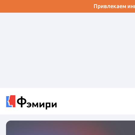
Привлекаем инв