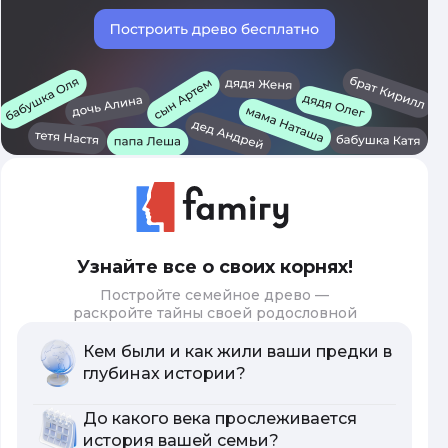
Узнайте все о своих корнях!
Постройте семейное древо —
раскройте тайны своей родословной
Кем были и как жили ваши предки в
глубинах истории?
До какого века прослеживается
история вашей семьи?