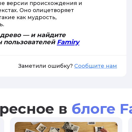
ые версии происхождения и
екстах. Оно олицетворяет
такие как мудрость,
ь.
 древо — и найдите
ч пользователей
Famiry
Заметили ошибку?
Сообщите нам
ресное в
блоге F