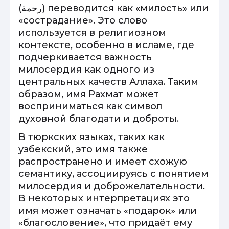
(رحمة) переводится как «милость» или
«сострадание». Это слово
используется в религиозном
контексте, особенно в исламе, где
подчеркивается важность
милосердия как одного из
центральных качеств Аллаха. Таким
образом, имя Рахмат может
восприниматься как символ
духовной благодати и доброты.
В тюркских языках, таких как
узбекский, это имя также
распространено и имеет схожую
семантику, ассоциируясь с понятием
милосердия и доброжелательности.
В некоторых интерпретациях это
имя может означать «подарок» или
«благословение», что придаёт ему