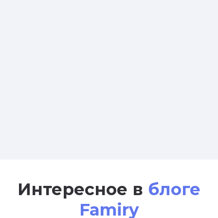
Интересное в
блоге
Famiry