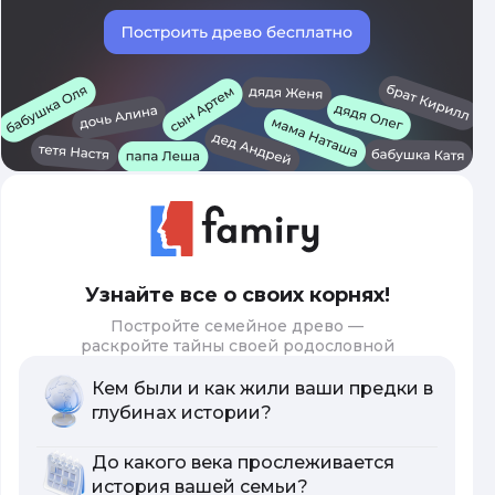
Узнайте все о своих корнях!
Постройте семейное древо —
раскройте тайны своей родословной
Кем были и как жили ваши предки в
глубинах истории?
До какого века прослеживается
история вашей семьи?