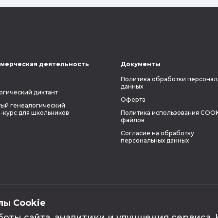
мерческая деятельность
Документы
Политика обработки персонал
данных
огический диктант
Оферта
ый генеалогический
-курс для школьников
Политика использования COOK
файлов
Согласие на обработку
персональных данных
лы Cookie
боты сайта, аналитики и улучшения сервиса.