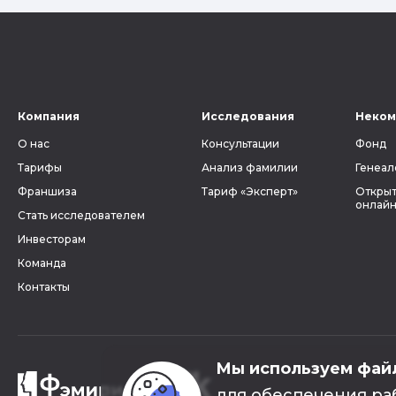
Компания
Исследования
Неком
О нас
Консультации
Фонд
Тарифы
Анализ фамилии
Генеал
Франшиза
Тариф «Эксперт»
Открыт
онлайн
Стать исследователем
Инвесторам
Команда
Контакты
Мы используем фай
для обеспечения ра