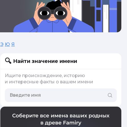
Э
Ю
Я
Найти значение имени
Ищите происхождение, историю
и интересные факты о вашем имени