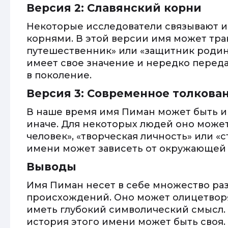
Версия 2: Славянский корни
Некоторые исследователи связывают и
корнями. В этой версии имя может тра
путешественник» или «защитник родин
имеет свое значение и нередко переда
в поколение.
Версия 3: Современное толкова
В наше время имя Пиман может быть 
иначе. Для некоторых людей оно може
человек», «творческая личность» или «
имени может зависеть от окружающей 
Выводы
Имя Пиман несет в себе множество ра
происхождений. Оно может олицетворя
иметь глубокий символический смысл. 
история этого имени может быть своя.