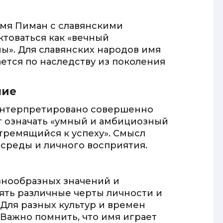
мя Пиман с славянскими
ктоваться как «вечный
ы». Для славянских народов имя
ется по наследству из поколения
ние
интерпретировано совершенно
т означать «умный и амбициозный
стремящийся к успеху». Смысл
среды и личного восприятия.
знообразных значений и
ть различные черты личности и
Для разных культур и времен
 Важно помнить, что имя играет