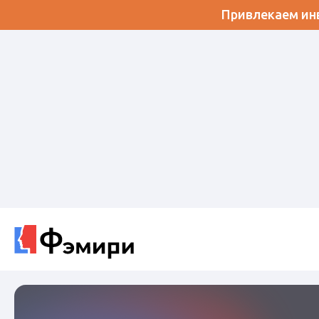
Привлекаем инв