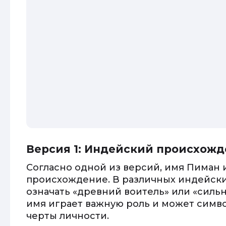
Версия 1: Индейский происхож
Согласно одной из версий, имя Пиман
происхождение. В различных индейски
означать «древний воитель» или «силь
имя играет важную роль и может симв
черты личности.