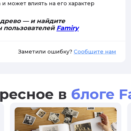
 и может влиять на его характер
 древо — и найдите
ч пользователей
Famiry
Заметили ошибку?
Сообщите нам
ресное в
блоге F