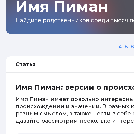
Имя Пиман
Найдите родственников среди тысяч п
А
Б
В
Статья
Имя Пиман: версии о проис
Имя Пиман имеет довольно интересны
происхождении и значении. В разных к
разным смыслом, а также нести в себе
Давайте рассмотрим несколько интере