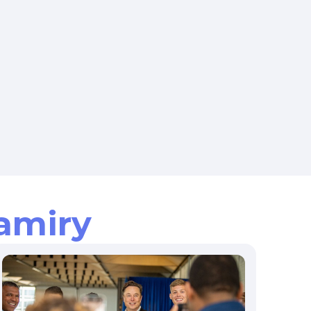
amiry