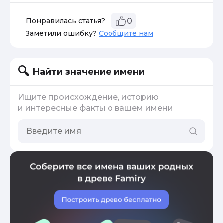
Понравилась статья?
0
Заметили ошибку?
Сообщите нам
Найти значение имени
Ищите происхождение, историю
и интересные факты о вашем имени