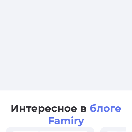
Интересное в
блоге
Famiry