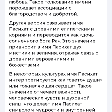
любовь. Такое толкование имени
порождает ассоциации с
благородством и добротой.
Другая версия связывает имя
Пасихат с древними египетскими
корнями и переводится как «дочь
солнечного бога Ра». Это значение
привносит в имя Пасихат дух
мистики и величия, отражая связь с
древними верованиями и
божествами.
В некоторых культурах имя Пасихат
интерпретируется как «светоч души»
или «оживляющая сердца». Такое
значение отмечает важность
человеческих чувств и духовной
силы, что делает имя Пасихат
символом мудрости и внутренней