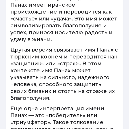
Панах имеет иранское
происхождение и переводится как
«счастье» или «удача». Это имя может
символизировать благополучие и
успех, принося носителю радость и
удачу в жизни.
Другая версия связывает имя Панах с
тюркским корнем и переводится как
«защитник» или «страж». В этом
контексте имя Панах может
указывать на сильного, надежного
человека, способного защитить
своих близких и стоять на страже их
благополучия.
Еще одна интерпретация имени
Панах — это «победитель» или
«триумфатор». Такое толкование