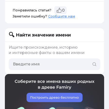
Понравилась статья?
0
Заметили ошибку?
Сообщите нам
Найти значение имени
Ищите происхождение, историю
и интересные факты о вашем имени