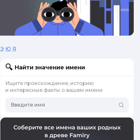
Э
Ю
Я
Найти значение имени
Ищите происхождение, историю
и интересные факты о вашем имени