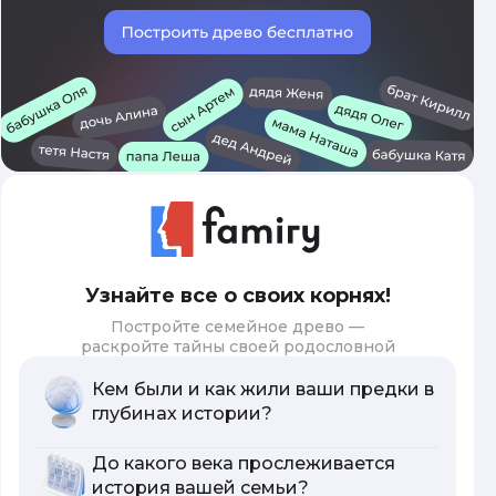
Узнайте все о своих корнях!
Постройте семейное древо —
раскройте тайны своей родословной
Кем были и как жили ваши предки в
глубинах истории?
До какого века прослеживается
история вашей семьи?