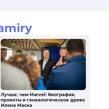
amiry
Лучше, чем Marvel: биография,
проекты и генеалогическое древо
Илона Маска