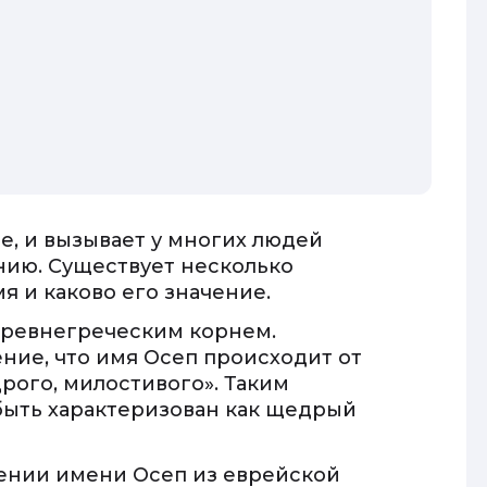
, и вызывает у многих людей
нию. Существует несколько
я и каково его значение.
 древнегреческим корнем.
ние, что имя Осеп происходит от
рого, милостивого». Таким
быть характеризован как щедрый
ении имени Осеп из еврейской