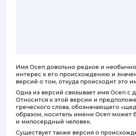
Имя Осеп довольно редкое и необычное
интерес к его происхождению и значе
версий о том, откуда происходит это им
Одна из версий связывает имя Осеп с
Относится к этой версии и предположе
греческого слова, обозначающего «щед
образом, носитель имени Осеп может 
и милосердный человек.
Существует также версия о происхожд