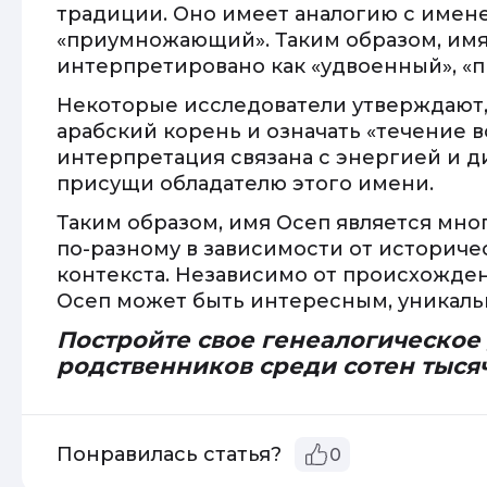
традиции. Оно имеет аналогию с имене
«приумножающий». Таким образом, имя 
интерпретировано как «удвоенный», «
Некоторые исследователи утверждают,
арабский корень и означать «течение в
интерпретация связана с энергией и д
присущи обладателю этого имени.
Таким образом, имя Осеп является мно
по-разному в зависимости от историчес
контекста. Независимо от происхожден
Осеп может быть интересным, уникаль
Постройте свое генеалогическое
родственников среди сотен тыся
Понравилась статья?
0