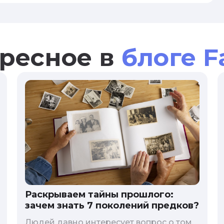
ресное в
блоге F
Раскрываем тайны прошлого:
зачем знать 7 поколений предков?
Людей давно интересует вопрос о том,