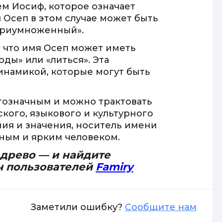
м Иосиф, которое означает
Осеп в этом случае может быть
приумноженный».
 что имя Осеп может иметь
оды» или «литься». Эта
инамикой, которые могут быть
гозначным и можно трактовать
кого, языкового и культурного
ия и значения, носитель имени
ным и ярким человеком.
 древо — и найдите
ч пользователей
Famiry
Заметили ошибку?
Сообщите нам