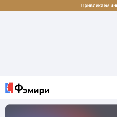
Привлекаем инв