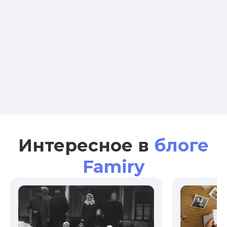
Интересное в
блоге
Famiry