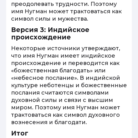
преодолевать трудности. Поэтому
имя Нугман может трактоваться как
символ силы и мужества.
Версия 3: Индийское
происхождение
Некоторые источники утверждают,
что имя Нугман имеет индийское
происхождение и переводится как
«божественная благодать» или
«небесное послание». В индийской
культуре неботенцы и божественные
послания считаются символами
духовной силы и связи с высшим
миром. Поэтому имя Нугман может
трактоваться как символ духовного
вознесения и благодати.
Итог