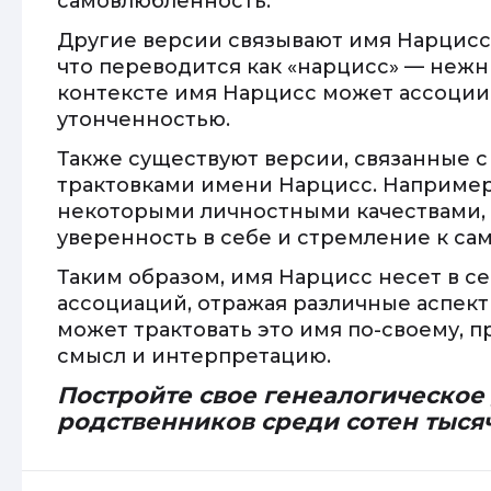
самовлюбленность.
Другие версии связывают имя Нарцисс с
что переводится как «нарцисс» — нежн
контексте имя Нарцисс может ассоциир
утонченностью.
Также существуют версии, связанные 
трактовками имени Нарцисс. Например
некоторыми личностными качествами, 
уверенность в себе и стремление к с
Таким образом, имя Нарцисс несет в с
ассоциаций, отражая различные аспект
может трактовать это имя по-своему, 
смысл и интерпретацию.
Постройте свое генеалогическое
родственников среди сотен тыся