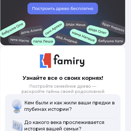
Узнайте все о своих корнях!
Постройте семейное древо —
раскройте тайны своей родословной
Кем были и как жили ваши предки в
глубинах истории?
До какого века прослеживается
история вашей семьи?