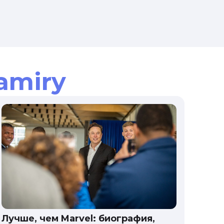
amiry
Лучше, чем Marvel: биография,