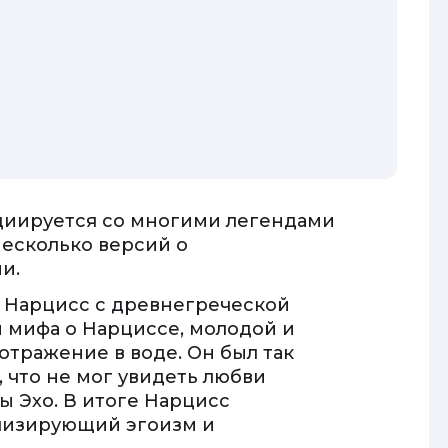
циируется со многими легендами
несколько версий о
и.
и Нарцисс с древнегреческой
 мифа о Нарциссе, молодой и
отражение в воде. Он был так
 что не мог увидеть любви
ы Эхо. В итоге Нарцисс
олизирующий эгоизм и