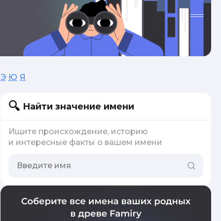
Э
Ю
Я
Найти значение имени
Ищите происхождение, историю
и интересные факты о вашем имени