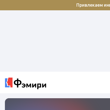
Привлекаем инв