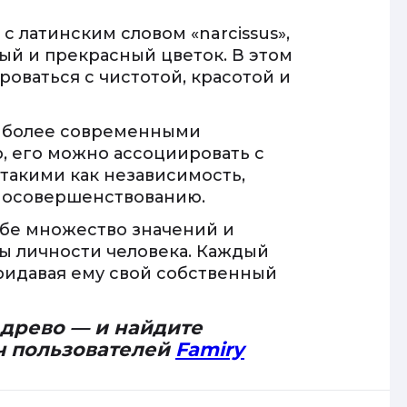
 латинским словом «narcissus»,
ый и прекрасный цветок. В этом
оваться с чистотой, красотой и
с более современными
, его можно ассоциировать с
такими как независимость,
амосовершенствованию.
ебе множество значений и
ы личности человека. Каждый
придавая ему свой собственный
 древо — и найдите
ч пользователей
Famiry