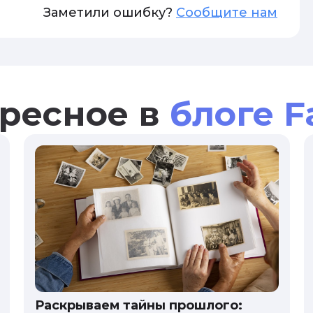
Заметили ошибку?
Сообщите нам
ресное в
блоге F
Раскрываем тайны прошлого: