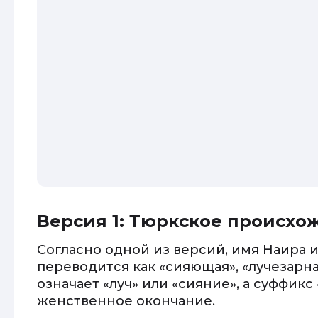
Версия 1: Тюркское происхо
Согласно одной из версий, имя Наира
переводится как «сияющая», «лучезарна
означает «луч» или «сияние», а суффикс
женственное окончание.