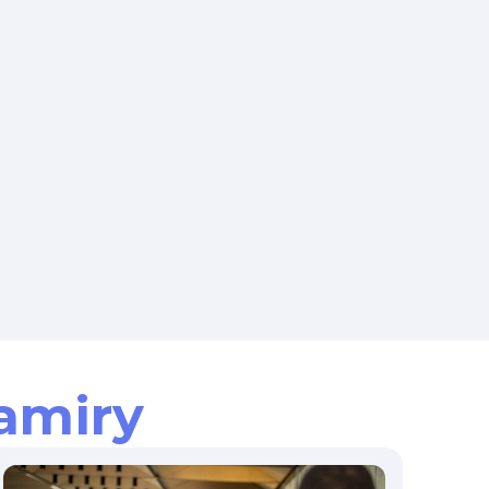
amiry