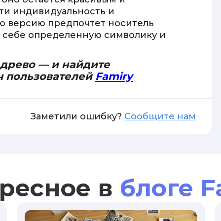
ти индивидуальность и
кую версию предпочтет носитель
 в себе определенную символику и
 древо — и найдите
ч пользователей
Famiry
Заметили ошибку?
Сообщите нам
ресное в
блоге F