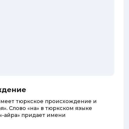
ждение
 имеет тюркское происхождение и
я». Слово «на» в тюркском языке
 «-айра» придает имени