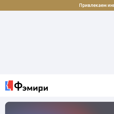
Привлекаем инв