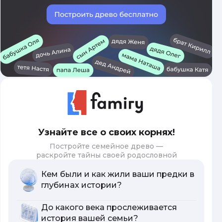
Узнайте все о своих корнях!
Постройте семейное древо —
раскройте тайны своей родословной
Кем были и как жили ваши предки в
глубинах истории?
До какого века прослеживается
история вашей семьи?