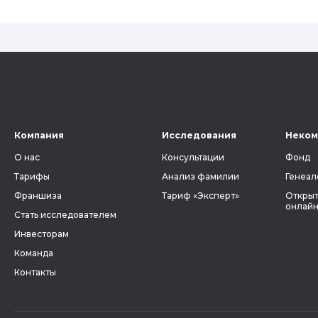
Компания
Исследования
Неком
О нас
Консультации
Фонд
Тарифы
Анализ фамилии
Генеал
Франшиза
Тариф «Эксперт»
Открыт
онлайн
Стать исследователем
Инвесторам
Команда
Контакты