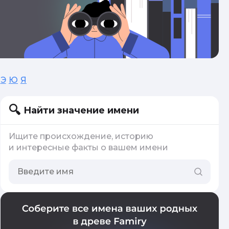
Э
Ю
Я
Найти значение имени
Ищите происхождение, историю
и интересные факты о вашем имени