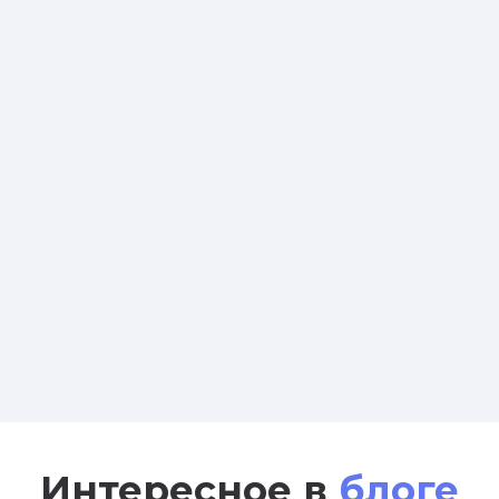
Интересное в
блоге