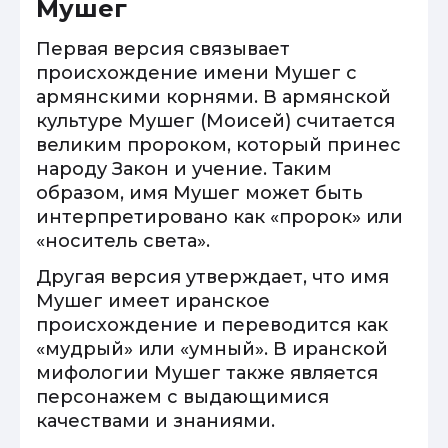
Мушег
Первая версия связывает
происхождение имени Мушег с
армянскими корнями. В армянской
культуре Мушег (Моисей) считается
великим пророком, который принес
народу Закон и учение. Таким
образом, имя Мушег может быть
интерпретировано как «пророк» или
«носитель света».
Другая версия утверждает, что имя
Мушег имеет иранское
происхождение и переводится как
«мудрый» или «умный». В иранской
мифологии Мушег также является
персонажем с выдающимися
качествами и знаниями.