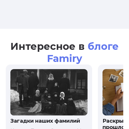
Интересное в
блоге
Famiry
Загадки наших фамилий
Раскрыв
прошлого