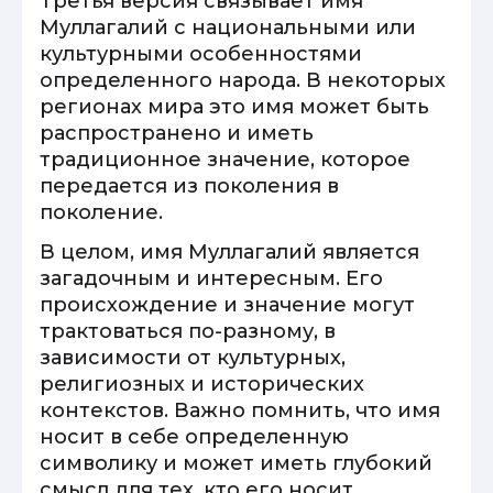
Третья версия связывает имя
Муллагалий с национальными или
культурными особенностями
определенного народа. В некоторых
регионах мира это имя может быть
распространено и иметь
традиционное значение, которое
передается из поколения в
поколение.
В целом, имя Муллагалий является
загадочным и интересным. Его
происхождение и значение могут
трактоваться по-разному, в
зависимости от культурных,
религиозных и исторических
контекстов. Важно помнить, что имя
носит в себе определенную
символику и может иметь глубокий
смысл для тех, кто его носит.