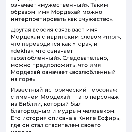
означает «мужественный». Таким
образом, имя Мордехай можно
интерпретировать как «мужество».
Другая версия связывает имя
Мордехай с ивритским словом «mor»,
что переводится как «гора», и
«dekha», что означает
«возлюбленный». Следовательно,
можно предположить, что имя
Мордехай означает «возлюбленный
на горе».
Известный исторический персонаж
с именем Мордехай — это персонаж
из Библии, который был
благородным и мудрым человеком.
Его история описана в Книге Есфирь,
где он стал спасителем своего