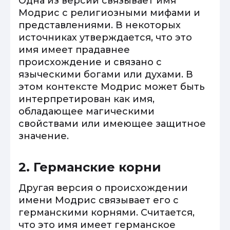
Одна из версий связывает имя
Модрис с религиозными мифами и
представлениями. В некоторых
источниках утверждается, что это
имя имеет прадавнее
происхождение и связано с
языческими богами или духами. В
этом контексте Модрис может быть
интерпретирован как имя,
обладающее магическими
свойствами или имеющее защитное
значение.
2. Германские корни
Другая версия о происхождении
имени Модрис связывает его с
германскими корнями. Считается,
что это имя имеет германское