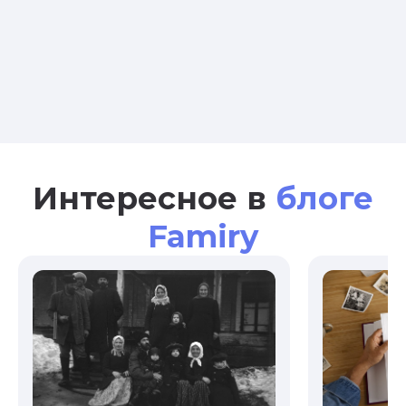
Интересное в
блоге
Famiry