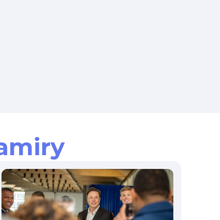
amiry