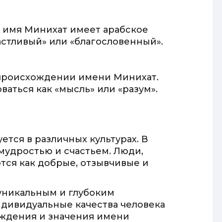
о имя Минихат имеет арабское
стливый» или «благословенный».
 происхождении имени Минихат.
аться как «мысль» или «разум».
тся в различных культурах. В
 мудростью и счастьем. Люди,
тся как добрые, отзывчивые и
уникальным и глубоким
ндивидуальные качества человека
ождения и значения имени