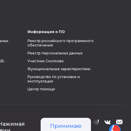
из его биографии.
Информация о ПО
ьных
Реестр российского программного
обеспечения
Реестр персональных данных
IE-
Участник Сколково
Функциональные характеристики
Руководство по установке и
эксплуатации
Центр помощи
 Нажимая
Принимаю
твии