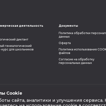
мерческая деятельность
Документы
Политика обработки персонал
данных
огический диктант
Оферта
ый генеалогический
-курс для школьников
Политика использования COOK
файлов
Согласие на обработку
персональных данных
лы Cookie
боты сайта, аналитики и улучшения сервиса.
шаетесь на использование cookie в соответс