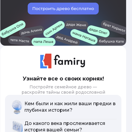
Узнайте все о своих корнях!
Постройте семейное древо —
раскройте тайны своей родословной
Кем были и как жили ваши предки в
глубинах истории?
До какого века прослеживается
история вашей семьи?