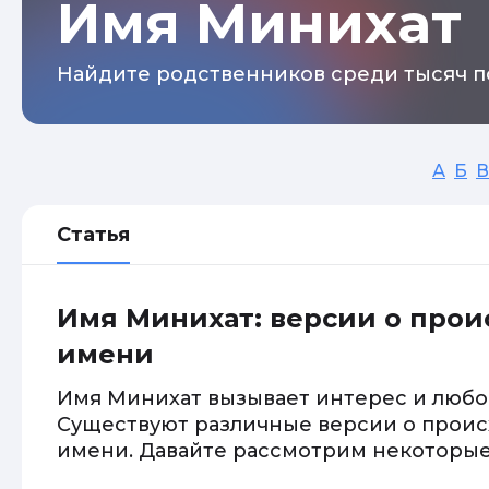
Имя Минихат
Найдите родственников среди тысяч п
А
Б
В
Статья
Имя Минихат: версии о про
имени
Имя Минихат вызывает интерес и любо
Существуют различные версии о проис
имени. Давайте рассмотрим некоторые 