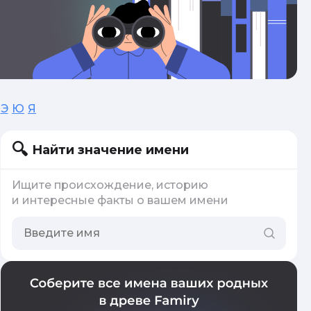
Э
Ю
Я
Найти значение имени
Ищите происхождение, историю
и интересные факты о вашем имени