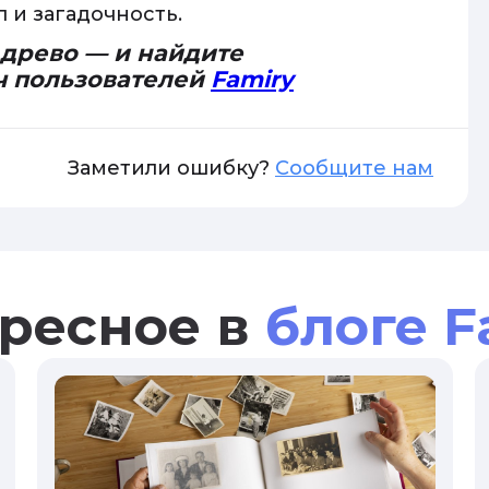
 и загадочность.
 древо — и найдите
ч пользователей
Famiry
Заметили ошибку?
Сообщите нам
ресное в
блоге F