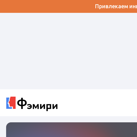
Привлекаем инв