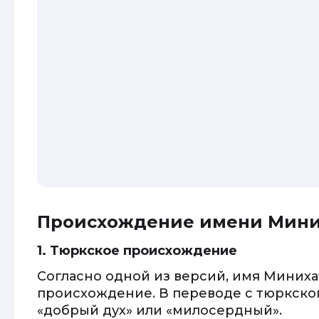
Происхождение имени Мини
1. Тюркское происхождение
Согласно одной из версий, имя Миних
происхождение. В переводе с тюркског
«добрый дух» или «милосердный».