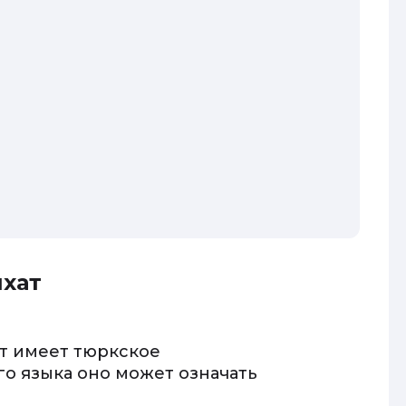
хат
ат имеет тюркское
о языка оно может означать