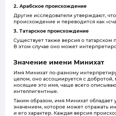
2. Арабское происхождение
Другие исследователи утверждают, чт
происхождение и переводится как «сча
3. Татарское происхождение
Существует также версия о татарском
В этом случае оно может интерпретиров
Значение имени Минихат
Имя Минихат по-разному интерпретируе
целом, оно ассоциируется с добротой,
носящие это имя, чаще всего описываю
интеллигентные.
Таким образом, имя Минихат обладает 
значением, которое может отражать и
и его характер. Каждая версия происх