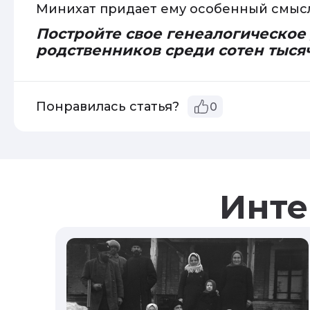
Минихат придает ему особенный смысл
Постройте свое генеалогическое
родственников среди сотен тыся
Понравилась статья?
0
Инте