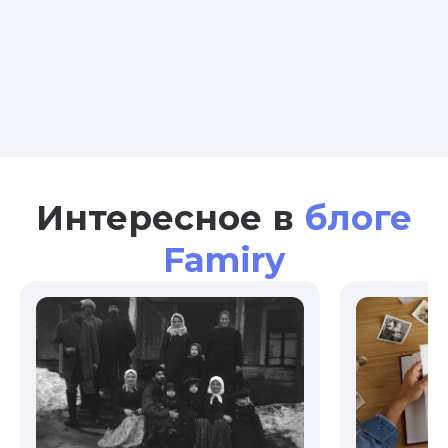
Интересное в
блоге
Famiry