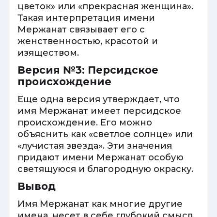
цветок» или «прекрасная женщина».
Такая интерпретация имени
Мержанат связывает его с
женственностью, красотой и
изяществом.
Версия №3: Персидское
происхождение
Еще одна версия утверждает, что
имя Мержанат имеет персидское
происхождение. Его можно
объяснить как «светлое солнце» или
«лучистая звезда». Эти значения
придают имени Мержанат особую
светящуюся и благородную окраску.
Вывод
Имя Мержанат как многие другие
имена, несет в себе глубокий смысл