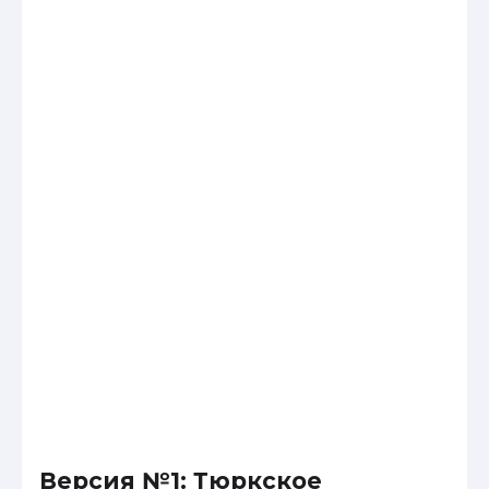
Версия №1: Тюркское