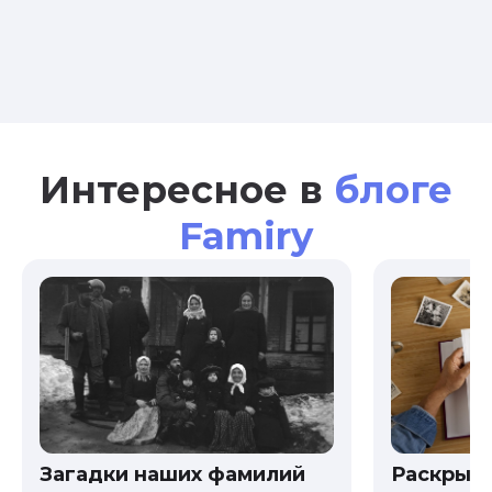
Интересное в
блоге
Famiry
Загадки наших фамилий
Раскрыв