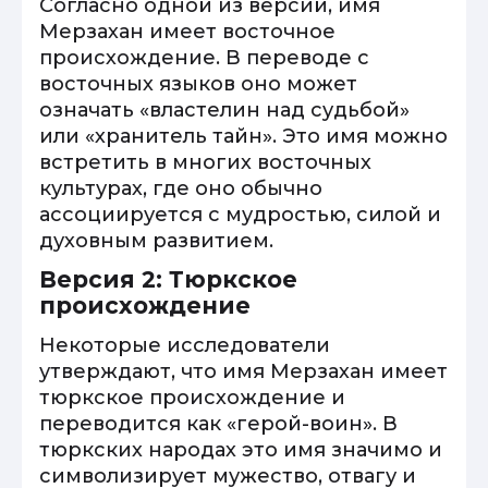
Согласно одной из версий, имя
Мерзахан имеет восточное
происхождение. В переводе с
восточных языков оно может
означать «властелин над судьбой»
или «хранитель тайн». Это имя можно
встретить в многих восточных
культурах, где оно обычно
ассоциируется с мудростью, силой и
духовным развитием.
Версия 2: Тюркское
происхождение
Некоторые исследователи
утверждают, что имя Мерзахан имеет
тюркское происхождение и
переводится как «герой-воин». В
тюркских народах это имя значимо и
символизирует мужество, отвагу и