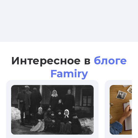
Интересное в
блоге
Famiry