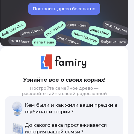
Узнайте все о своих корнях!
Постройте семейное древо —
раскройте тайны своей родословной
Кем были и как жили ваши предки в
глубинах истории?
До какого века прослеживается
история вашей семьи?