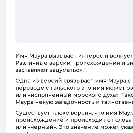
Имя Маура вызывает интерес и волнует
Различные версии происхождения и зн
заставляют задуматься.
Одна из версий связывает имя Маура 
переводе с гэльского это имя может 
или «исполненный морского духа». Так
Маура некую загадочность и таинствен
Существует также версия, что имя Мау
происхождение и происходит от слова 
или «черный». Это значение может ука