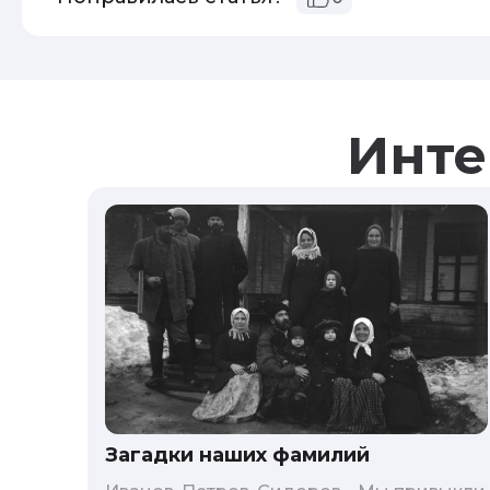
Инте
Загадки наших фамилий