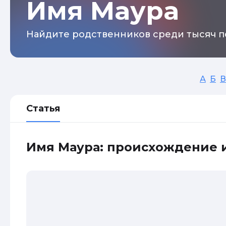
Имя Маура
Найдите родственников среди тысяч п
А
Б
В
Статья
Имя Маура: происхождение 