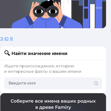
Э
Ю
Я
Найти значение имени
Ищите происхождение, историю
и интересные факты о вашем имени