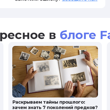
ресное в
блоге F
Раскрываем тайны прошлого:
зачем знать 7 поколений предков?