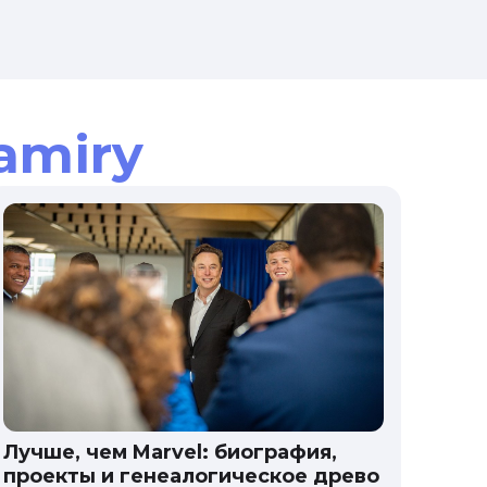
amiry
Лучше, чем Marvel: биография,
проекты и генеалогическое древо