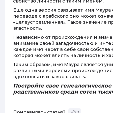
свойство личности с таким именем.
Еще одна версия связывает имя Маура
переводе с арабского оно может означ
«целеустремленная». Такое значение п
властность.
Независимо от происхождения и значе
внимание своей загадочностью и интер
каждое имя несет в себе свой собстве
которая может влиять на личность и ха
Таким образом, имя Маура является ун
различными версиями происхождения 
вдохновлять и завораживать.
Постройте свое генеалогическое
родственников среди сотен тыся
Понравилась статья?
0