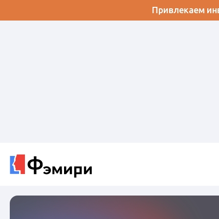
Привлекаем инв