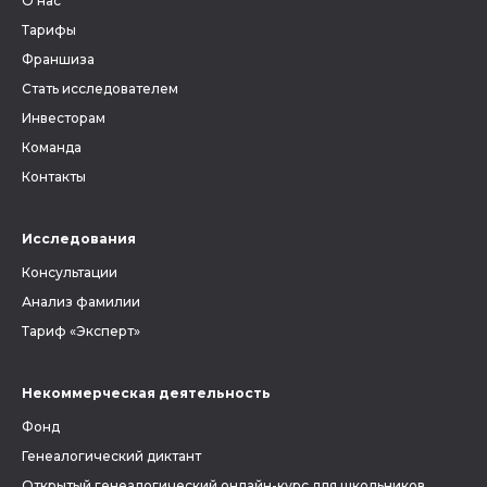
О нас
Тарифы
Франшиза
Стать исследователем
Инвесторам
Команда
Контакты
Исследования
Консультации
Анализ фамилии
Тариф «Эксперт»
Некоммерческая деятельность
Фонд
Генеалогический диктант
Открытый генеалогический онлайн-курс для школьников