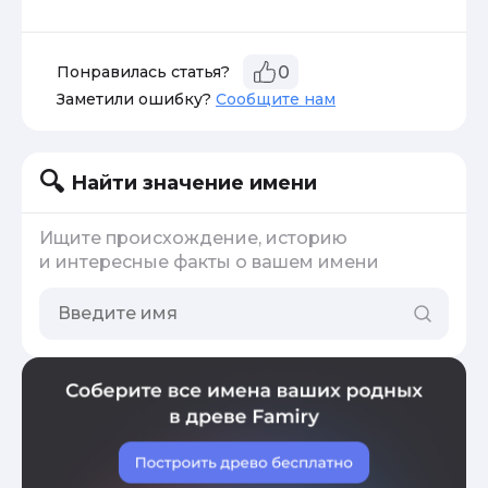
Понравилась статья?
0
Заметили ошибку?
Сообщите нам
Найти значение имени
Ищите происхождение, историю
и интересные факты о вашем имени